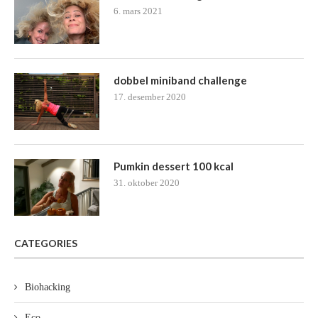
6. mars 2021
dobbel miniband challenge
17. desember 2020
Pumkin dessert 100 kcal
31. oktober 2020
CATEGORIES
Biohacking
Eco