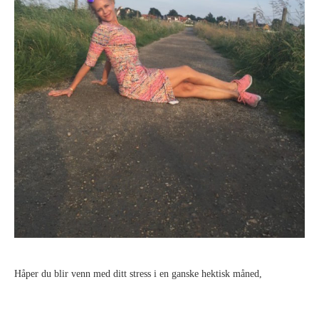
Håper du blir venn med ditt stress i en ganske hektisk måned,