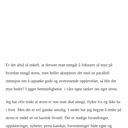
Er det altså så enkelt, at dersom man unngår å fokusere så mye på
hvordan unngå stress, men heller aksepterer det med en parallell
intensjon om å oppsøke gode og avstressende opplevelser, så blir det
mye bedre? Ligger hemmeligheten i våre egne tanker om eget stress..
Jeg har ofte tenkt at stress er noe man skal unngå, flykte fra og ikke ha
i livet. Men det er vel ganske umulig. I stedet har jeg begynt å tenke på
stress er endel av en kaotisk livsstil. Det er stadige forandringer,
oppdateringer, nyheter, press kanskje, forventninger både egne og