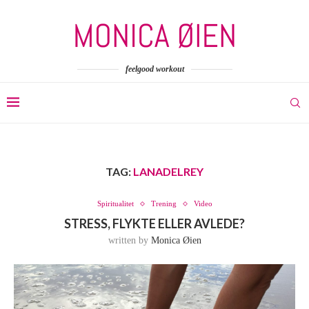
feelgood workout
TAG:
LANADELREY
Spiritualitet
Trening
Video
STRESS, FLYKTE ELLER AVLEDE?
written by
Monica Øien