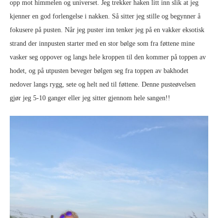
opp mot himmelen og universet. Jeg trekker haken litt inn slik at jeg
kjenner en god forlengelse i nakken. Så sitter jeg stille og begynner å
fokusere på pusten. Når jeg puster inn tenker jeg på en vakker eksotisk
strand der innpusten starter med en stor bølge som fra føttene mine
vasker seg oppover og langs hele kroppen til den kommer på toppen av
hodet, og på utpusten beveger bølgen seg fra toppen av bakhodet
nedover langs rygg, sete og helt ned til føttene. Denne pusteøvelsen
gjør jeg 5-10 ganger eller jeg sitter gjennom hele sangen!!