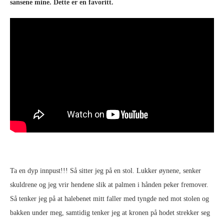
sansene mine. Dette er en favoritt.
Ta en dyp innpust!!! Så sitter jeg på en stol. Lukker øynene, senker
skuldrene og jeg vrir hendene slik at palmen i hånden peker fremover.
Så tenker jeg på at halebenet mitt faller med tyngde ned mot stolen og
bakken under meg, samtidig tenker jeg at kronen på hodet strekker seg