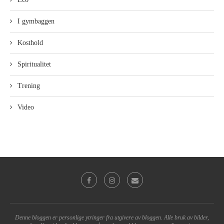
I gymbaggen
Kosthold
Spiritualitet
Trening
Video
Denne bloggen er personlige ytringer fra utgivere av bloggen. Alle bruk av bilder,