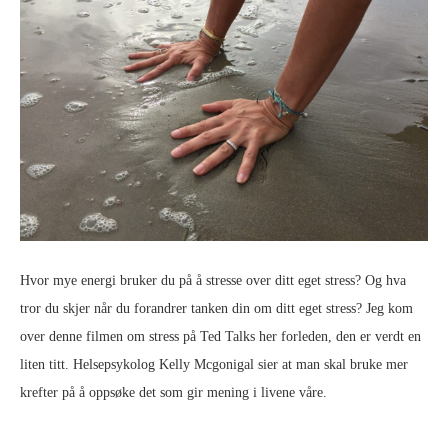
Hvor mye energi bruker du på å stresse over ditt eget stress? Og hva
tror du skjer når du forandrer tanken din om ditt eget stress? Jeg kom
over denne filmen om stress på Ted Talks her forleden, den er verdt en
liten titt. Helsepsykolog Kelly Mcgonigal sier at man skal bruke mer
krefter på å oppsøke det som gir mening i livene våre.