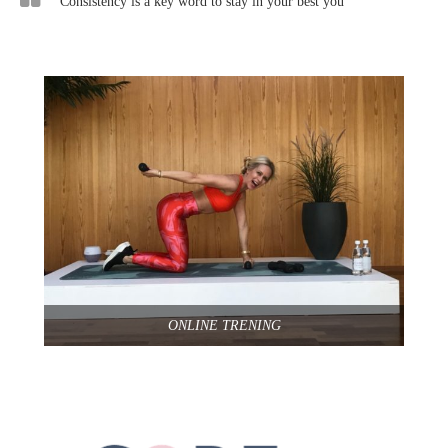
Consistency is a key word to stay in your best you
ONLINE TRENING