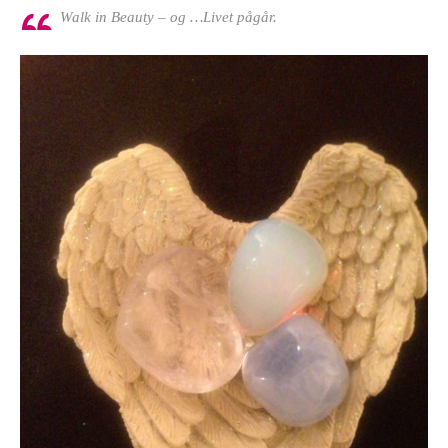
Walk in Beauty – og …Livet pågår.