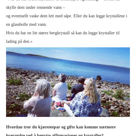
skylle dem under rennende vann –
og eventuellt vaske dem lett med såpe. Eller du kan legge krystallene i
en glassbolle med vann.
Hvis du har en litt større bergkrystall så kan du legge krystaller til
lading på den.»
Hvordan tror du kjærestepar og gifte kan komme nærmere
hverandre ved å benytte affirmasjoner og krystaller?