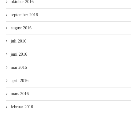
oktober 2016
september 2016
august 2016
juli 2016
juni 2016
mai 2016
april 2016
mars 2016
februar 2016