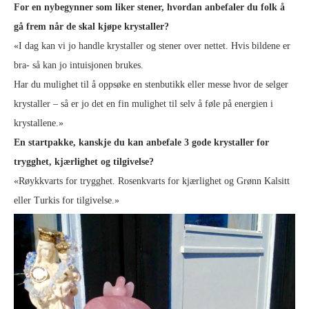
For en nybegynner som liker stener, hvordan anbefaler du folk å
gå frem når de skal kjøpe krystaller?
«I dag kan vi jo handle krystaller og stener over nettet. Hvis bildene er
bra- så kan jo intuisjonen brukes.
Har du mulighet til å oppsøke en stenbutikk eller messe hvor de selger
krystaller – så er jo det en fin mulighet til selv å føle på energien i
krystallene.»
En startpakke, kanskje du kan anbefale 3 gode krystaller for
trygghet, kjærlighet og tilgivelse?
«Røykkvarts for trygghet. Rosenkvarts for kjærlighet og Grønn Kalsitt
eller Turkis for tilgivelse.»