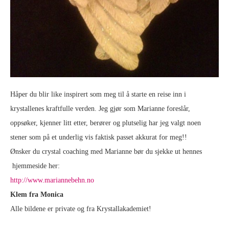
Håper du blir like inspirert som meg til å starte en reise inn i
krystallenes kraftfulle verden. Jeg gjør som Marianne foreslår,
oppsøker, kjenner litt etter, berører og plutselig har jeg valgt noen
stener som på et underlig vis faktisk passet akkurat for meg!!
Ønsker du crystal coaching med Marianne bør du sjekke ut hennes
hjemmeside her:
http://www.mariannebehn.no
Klem fra Monica
Alle bildene er private og fra Krystallakademiet!