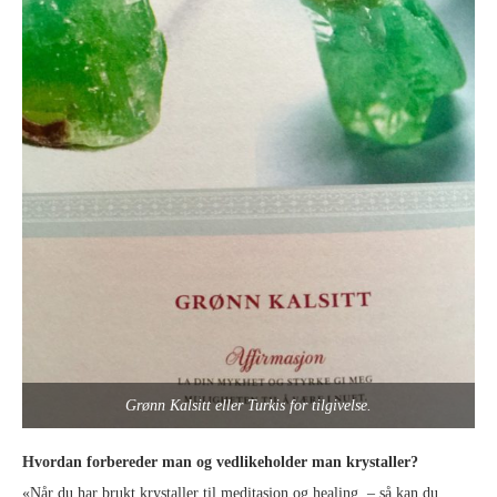
Grønn Kalsitt eller Turkis for tilgivelse.
Hvordan forbereder man og vedlikeholder man krystaller?
«Når du har brukt krystaller til meditasjon og healing – så kan du