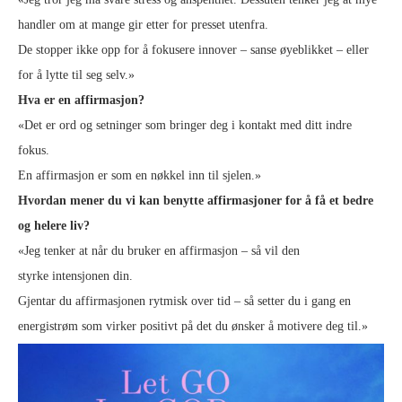
handler om at mange gir etter for presset utenfra.
De stopper ikke opp for å fokusere innover – sanse øyeblikket – eller
for å lytte til seg selv.»
Hva er en affirmasjon?
«Det er ord og setninger som bringer deg i kontakt med ditt indre
fokus.
En affirmasjon er som en nøkkel inn til sjelen.»
Hvordan mener du vi kan benytte affirmasjoner for å få et bedre
og helere liv?
«Jeg tenker at når du bruker en affirmasjon – så vil den
styrke intensjonen din.
Gjentar du affirmasjonen rytmisk over tid – så setter du i gang en
energistrøm som virker positivt på det du ønsker å motivere deg til.»