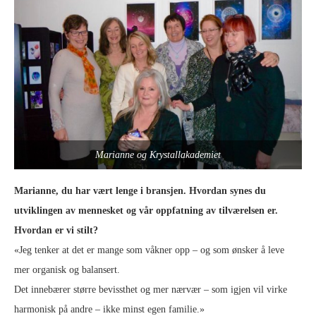
Marianne og Krystallakademiet
Marianne, du har vært lenge i bransjen. Hvordan synes du
utviklingen av mennesket og vår oppfatning av tilværelsen er.
Hvordan er vi stilt?
«Jeg tenker at det er mange som våkner opp – og som ønsker å leve
mer organisk og balansert.
Det innebærer større bevissthet og mer nærvær – som igjen vil virke
harmonisk på andre – ikke minst egen familie.»