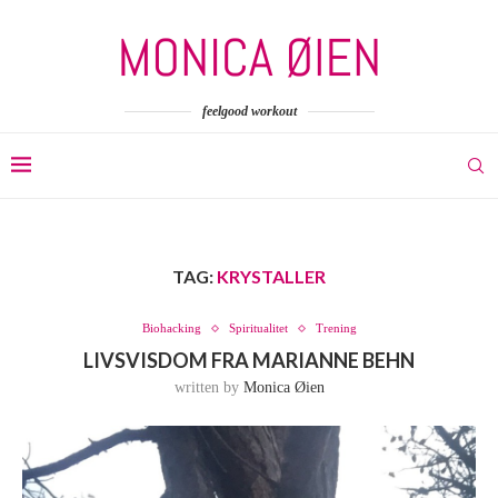
feelgood workout
TAG:
KRYSTALLER
Biohacking
Spiritualitet
Trening
LIVSVISDOM FRA MARIANNE BEHN
written by
Monica Øien