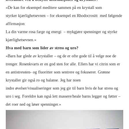
«De kan for eksempel meditere sammen på en krystall som
styrker kjærlighetsevnen – for eksempel en Rhodocrositt med følgende
affirmasjon:
La din varme rosa farge og energi – mykgjøre spenninger og styrke
kjærlighetsevnen.»
Hva med barn som lider av stress og uro?
«Barn har glede av krystaller – og de er ofte gode til å velge noe de
trenger. Rosenkvarts er en god sten for alle. Ellers har vi citrin som er
en antistressten- og fluoritter som sentrere og fokuserer. Grønne
krystaller gir også ro og balanse. Jeg har noen
indre øvelser/visualiseringer som jeg gir til barn hvis de har stress og
uro i seg. Foreldre kan også lett massere/heale barns legger og føtter –
det roer ned og løser spenninger.»