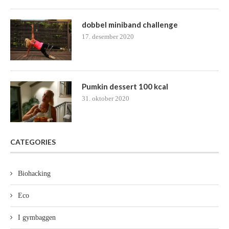
dobbel miniband challenge
17. desember 2020
Pumkin dessert 100 kcal
31. oktober 2020
CATEGORIES
Biohacking
Eco
I gymbaggen