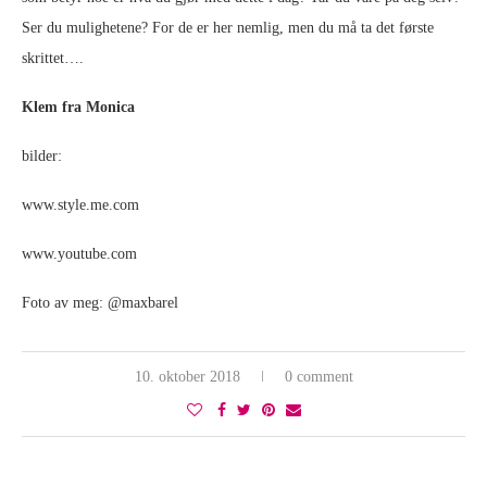
Ser du mulighetene? For de er her nemlig, men du må ta det første
skrittet….
Klem fra Monica
bilder:
www.style.me.com
www.youtube.com
Foto av meg: @maxbarel
10. oktober 2018
0 comment