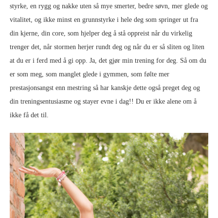
styrke, en rygg og nakke uten så mye smerter, bedre søvn, mer glede og
vitalitet, og ikke minst en grunnstyrke i hele deg som springer ut fra
din kjerne, din core, som hjelper deg å stå oppreist når du virkelig
trenger det, når stormen herjer rundt deg og når du er så sliten og liten
at du er i ferd med å gi opp. Ja, det gjør min trening for deg. Så om du
er som meg, som manglet glede i gymmen, som følte mer
prestasjonsangst enn mestring så har kanskje dette også preget deg og
din treningsentusiasme og stayer evne i dag!! Du er ikke alene om å
ikke få det til.