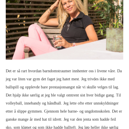
Det er så rart hvordan barndomstraumer innhenter oss i livene våre. Da
jeg var liten var gym det faget jeg hatet mest. Jeg trivdes ikke med
ballspill og opplevde bare prestasjonsangst når vi skulle velges til lag.
Det hjalp ikke særlig at jeg ble valgt omtrent sist hver bidige gang. Til
volleyball, innebandy og håndball. Jeg lette ofte etter unnskyldninger
etter å slippe gymmen. Gjennom hele barne- og ungdomsskolen. Det er
ganske mange år med hat til idrett. Jeg var den jenta som hadde feil
sko, som klønet og som ikke hadde ballteft. Jeg løp heller ikke sørlig