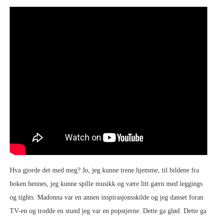
Hva gjorde det med meg? Jo, jeg kunne trene hjemme, til bildene fra
boken hennes, jeg kunne spille musikk og være litt gærn med leggings
og tights. Madonna var en annen inspirasjonsskilde og jeg danset foran
TV-en og trodde en stund jeg var en popstjerne. Dette ga glød. Dette ga