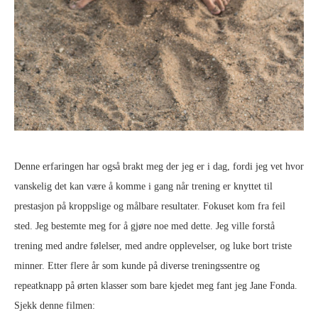
Denne erfaringen har også brakt meg der jeg er i dag, fordi jeg vet hvor
vanskelig det kan være å komme i gang når trening er knyttet til
prestasjon på kroppslige og målbare resultater. Fokuset kom fra feil
sted. Jeg bestemte meg for å gjøre noe med dette. Jeg ville forstå
trening med andre følelser, med andre opplevelser, og luke bort triste
minner. Etter flere år som kunde på diverse treningssentre og
repeatknapp på ørten klasser som bare kjedet meg fant jeg Jane Fonda.
Sjekk denne filmen: