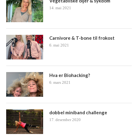
Vegetabilske oljer & sykdom
14. mai 2021
Carnivore & T-bone til frokost
6. mai 2021
Hva er Biohacking?
6. mars 2021
dobbel miniband challenge
17. desember 2020