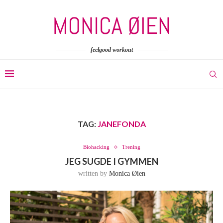
feelgood workout
TAG:
JANEFONDA
Biohacking
Trening
JEG SUGDE I GYMMEN
written by
Monica Øien