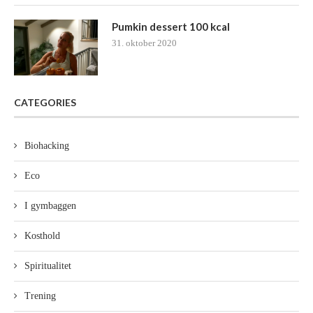
Pumkin dessert 100 kcal
31. oktober 2020
CATEGORIES
Biohacking
Eco
I gymbaggen
Kosthold
Spiritualitet
Trening