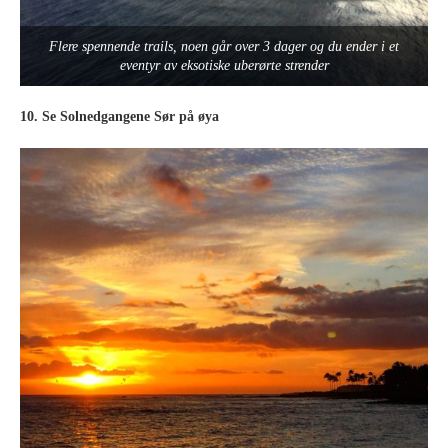
Flere spennende trails, noen går over 3 dager og du ender i et
eventyr av eksotiske uberørte strender
10. Se Solnedgangene Sør på øya