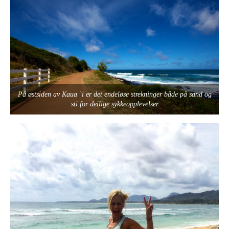
På østsiden av Kaua `i er det endeløse strekninger både på sand og
sti for deilige sykkeopplevelser