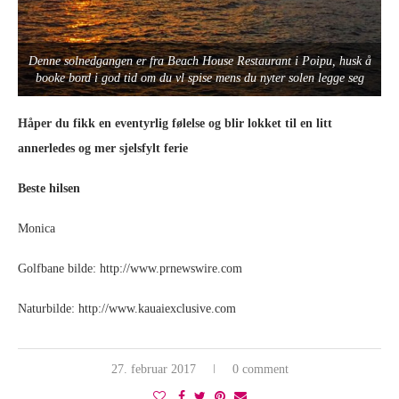
Denne solnedgangen er fra Beach House Restaurant i Poipu, husk å
booke bord i god tid om du vl spise mens du nyter solen legge seg
Håper du fikk en eventyrlig følelse og blir lokket til en litt
annerledes og mer sjelsfylt ferie
Beste hilsen
Monica
Golfbane bilde: http://www.prnewswire.com
Naturbilde: http://www.kauaiexclusive.com
27. februar 2017
0 comment