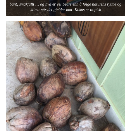
Sunt, smakfullt … og hva er vel bedre enn å følge naturens rytme og
klima når det gjelder mat. Kokos er tropisk