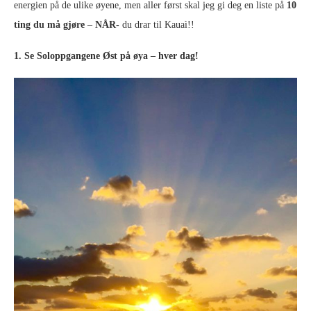
energien på de ulike øyene, men aller først skal jeg gi deg en liste på
10
ting du må gjøre
–
NÅR-
du drar til Kauaì!!
1. Se Soloppgangene Øst på øya – hver dag!