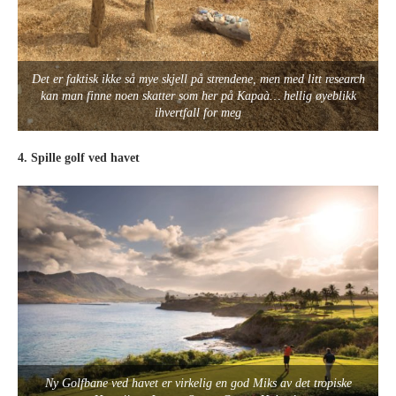
Det er faktisk ikke så mye skjell på strendene, men med litt research
kan man finne noen skatter som her på Kapaà… hellig øyeblikk
ihvertfall for meg
4. Spille golf ved havet
Ny Golfbane ved havet er virkelig en god Miks av det tropiske