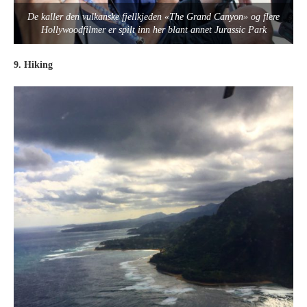
De kaller den vulkanske fjellkjeden «The Grand Canyon» og flere
Hollywoodfilmer er spilt inn her blant annet Jurassic Park
9. Hiking