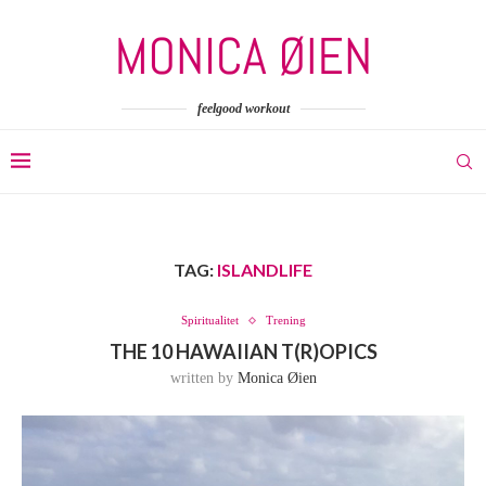
feelgood workout
TAG:
ISLANDLIFE
Spiritualitet
Trening
THE 10 HAWAIIAN T(R)OPICS
written by
Monica Øien