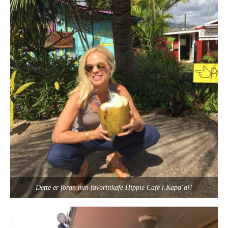
Dette er foran min favorittkafe Hippie Cafe i Kapa´a!!