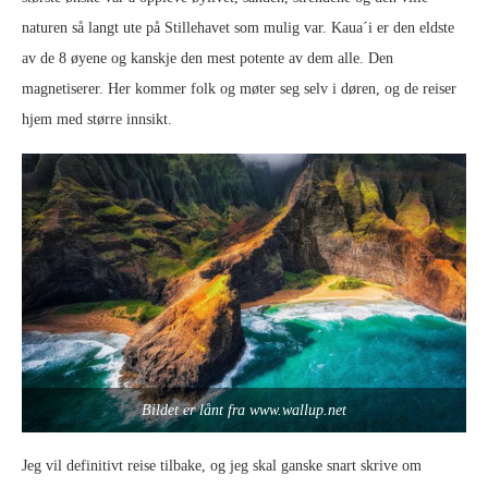
naturen så langt ute på Stillehavet som mulig var. Kaua´i er den eldste
av de 8 øyene og kanskje den mest potente av dem alle. Den
magnetiserer. Her kommer folk og møter seg selv i døren, og de reiser
hjem med større innsikt.
Bildet er lånt fra www.wallup.net
Jeg vil definitivt reise tilbake, og jeg skal ganske snart skrive om