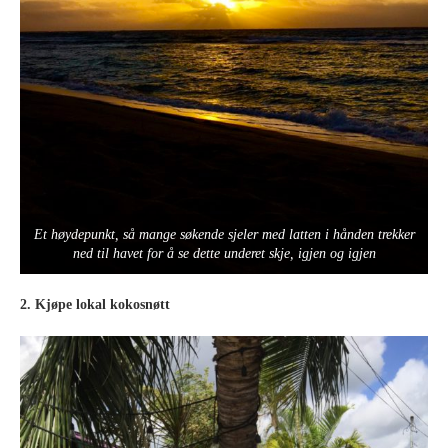
Et høydepunkt, så mange søkende sjeler med latten i hånden trekker
ned til havet for å se dette underet skje, igjen og igjen
2. Kjøpe lokal kokosnøtt