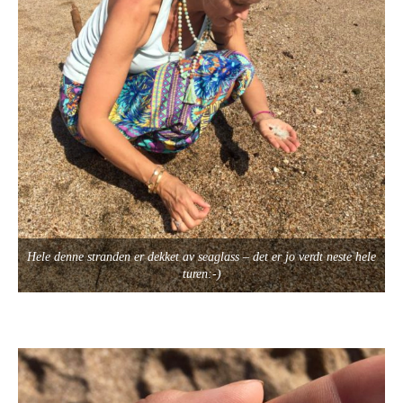
Hele denne stranden er dekket av seaglass – det er jo verdt neste hele
turen:-)