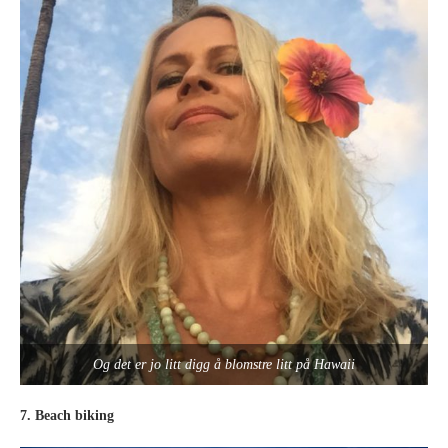
Og det er jo litt digg å blomstre litt på Hawaii
7. Beach biking