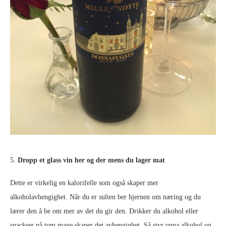
5.
Dropp et glass vin her og der mens du lager mat
Dette er virkelig en kalorifelle som også skaper mer
alkoholavhengighet. Når du er sulten ber hjernen om næring og du
lærer den å be om mer av det du gir den. Drikker du alkohol eller
snackser på tom mage skaper det avhengighet. Så styr unna alkohol og