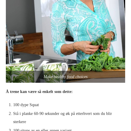
Make healthy food choices
Å trene kan være så enkelt som dette:
100 dype Squat
Stå i planke 60-90 sekunder og øk på etterhvert som du blir
sterkere
100 situps av en eller annen variant