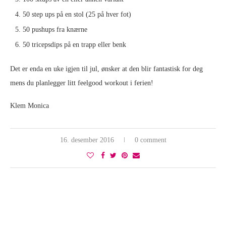
50 step ups på en stol (25 på hver fot)
50 pushups fra knærne
50 tricepsdips på en trapp eller benk
Det er enda en uke igjen til jul, ønsker at den blir fantastisk for deg
mens du planlegger litt feelgood workout i ferien!
Klem Monica
16. desember 2016
0 comment