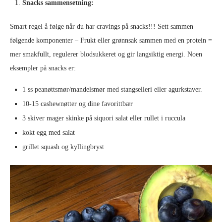
Snacks sammensetning:
Smart regel å følge når du har cravings på snacks!!! Sett sammen
følgende komponenter – Frukt eller grønnsak sammen med en protein =
mer smakfullt, regulerer blodsukkeret og gir langsiktig energi. Noen
eksempler på snacks er:
1 ss peanøttsmør/mandelsmør med stangselleri eller agurkstaver.
10-15 cashewnøtter og dine favorittbær
3 skiver mager skinke på siquori salat eller rullet i ruccula
kokt egg med salat
grillet squash og kyllingbryst