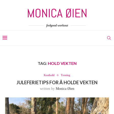
feelgood workout
TAG:
HOLD VEKTEN
Kosthold
Trening
JULEFERIETIPS FOR Å HOLDE VEKTEN
written by
Monica Øien