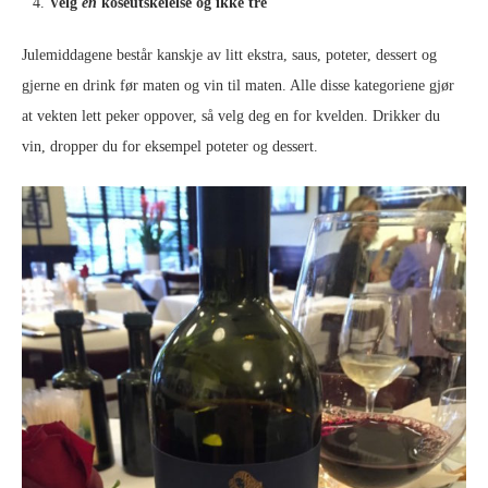
Velg
en
koseutskeielse og ikke tre
Julemiddagene består kanskje av litt ekstra, saus, poteter, dessert og
gjerne en drink før maten og vin til maten. Alle disse kategoriene gjør
at vekten lett peker oppover, så velg deg en for kvelden. Drikker du
vin, dropper du for eksempel poteter og dessert.