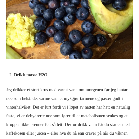
Drikk masse H2O
Jeg drikker et stort krus med varmt vann om morgenen før jeg inntar
noe som helst. det varme vannet mykgjør tarmene og passer godt i
vinterhalvåret. Det er lurt fordi vi i løpet av natten har hatt en naturlig
faste, vi er dehydrerte noe som fører til at metabolismen senkes og at
kroppen ikke brenner fett så lett. Derfor drikk vann før du starter med
kaffekosen eller juicen – eller hva du nå enn craver på når du våkner.