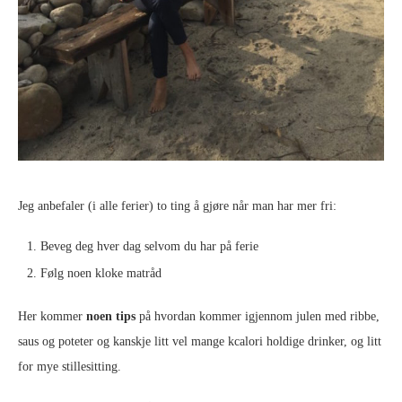
Jeg anbefaler (i alle ferier) to ting å gjøre når man har mer fri:
Beveg deg hver dag selvom du har på ferie
Følg noen kloke matråd
Her kommer
noen tips
på hvordan kommer igjennom julen med ribbe,
saus og poteter og kanskje litt vel mange kcalori holdige drinker, og litt
for mye stillesitting.