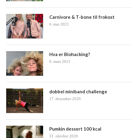
Carnivore & T-bone til frokost
6. mai 2021
Hva er Biohacking?
6. mars 2021
dobbel miniband challenge
17. desember 2020
Pumkin dessert 100 kcal
31. oktober 2020