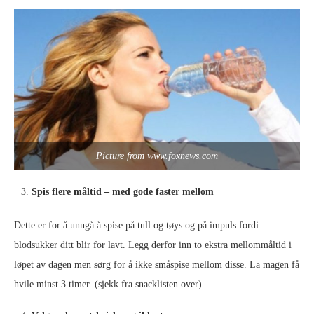
Picture from www.foxnews.com
Spis flere måltid – med gode faster mellom
Dette er for å unngå å spise på tull og tøys og på impuls fordi
blodsukker ditt blir for lavt. Legg derfor inn to ekstra mellommåltid i
løpet av dagen men sørg for å ikke småspise mellom disse. La magen få
hvile minst 3 timer. (sjekk fra snacklisten over).