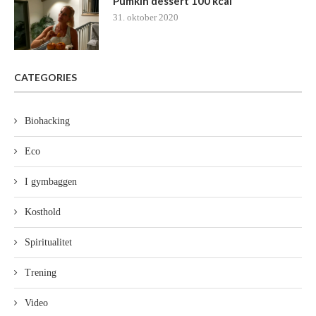
Pumkin dessert 100 kcal
31. oktober 2020
CATEGORIES
Biohacking
Eco
I gymbaggen
Kosthold
Spiritualitet
Trening
Video