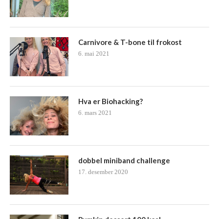
Carnivore & T-bone til frokost
6. mai 2021
Hva er Biohacking?
6. mars 2021
dobbel miniband challenge
17. desember 2020