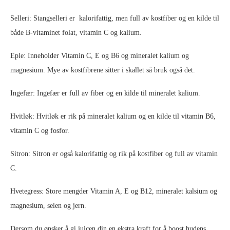
Selleri: Stangselleri er kalorifattig, men full av kostfiber og en kilde til
både B-vitaminet folat, vitamin C og kalium.
Eple: Inneholder Vitamin C, E og B6 og mineralet kalium og
magnesium. Mye av kostfibrene sitter i skallet så bruk også det.
Ingefær: Ingefær er full av fiber og en kilde til mineralet kalium.
Hvitløk: Hvitløk er rik på mineralet kalium og en kilde til vitamin B6,
vitamin C og fosfor.
Sitron: Sitron er også kalorifattig og rik på kostfiber og full av vitamin
C.
Hvetegress: Store mengder Vitamin A, E og B12, mineralet kalsium og
magnesium, selen og jern.
Dersom du ønsker å gi juicen din en ekstra kraft for å boost hudens