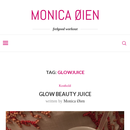
feelgood workout
TAG:
GLOWJUICE
Kosthold
GLOW BEAUTY JUICE
written by
Monica Øien