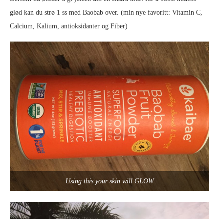
glød kan du strø 1 ss med Baobab over. (min nye favoritt: Vitamin C,
Calcium, Kalium, antioksidanter og Fiber)
Using this your skin will GLOW