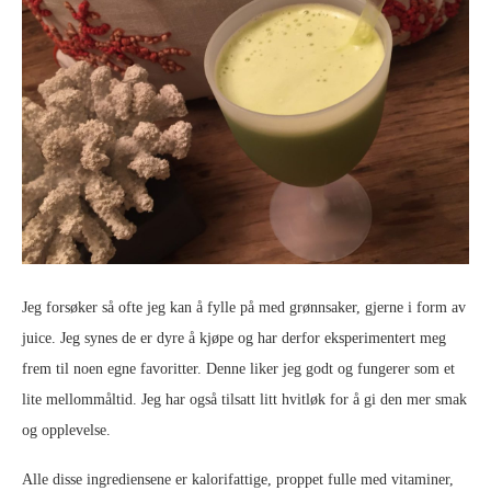
Jeg forsøker så ofte jeg kan å fylle på med grønnsaker, gjerne i form av
juice. Jeg synes de er dyre å kjøpe og har derfor eksperimentert meg
frem til noen egne favoritter. Denne liker jeg godt og fungerer som et
lite mellommåltid. Jeg har også tilsatt litt hvitløk for å gi den mer smak
og opplevelse.
Alle disse ingrediensene er kalorifattige, proppet fulle med vitaminer,