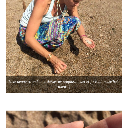
Hele denne stranden er dekket av seaglass – det er jo verdt neste hele
turen:-)