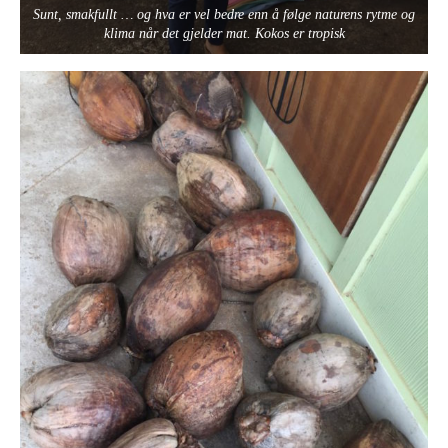
Sunt, smakfullt … og hva er vel bedre enn å følge naturens rytme og
klima når det gjelder mat. Kokos er tropisk