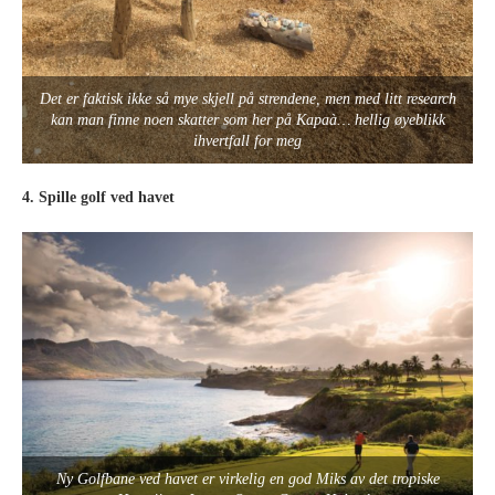
Det er faktisk ikke så mye skjell på strendene, men med litt research
kan man finne noen skatter som her på Kapaà… hellig øyeblikk
ihvertfall for meg
4. Spille golf ved havet
Ny Golfbane ved havet er virkelig en god Miks av det tropiske