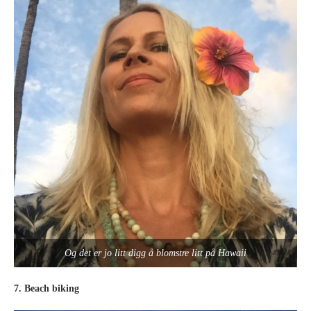
Og det er jo litt digg å blomstre litt på Hawaii
7. Beach biking