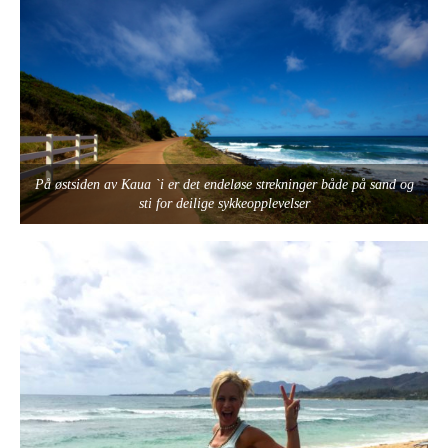
På østsiden av Kaua `i er det endeløse strekninger både på sand og
sti for deilige sykkeopplevelser