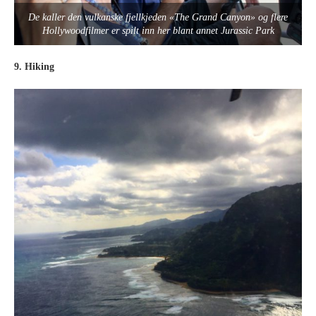
De kaller den vulkanske fjellkjeden «The Grand Canyon» og flere
Hollywoodfilmer er spilt inn her blant annet Jurassic Park
9. Hiking