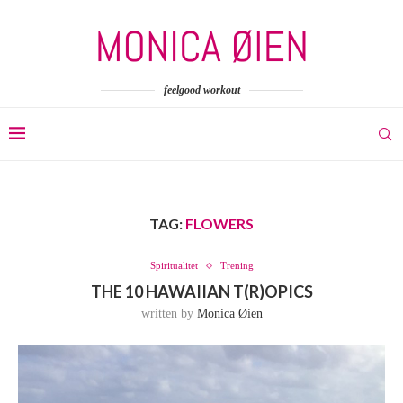
feelgood workout
TAG:
FLOWERS
Spiritualitet
Trening
THE 10 HAWAIIAN T(R)OPICS
written by
Monica Øien