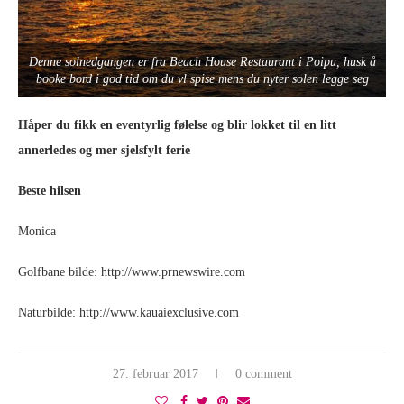
Denne solnedgangen er fra Beach House Restaurant i Poipu, husk å
booke bord i god tid om du vl spise mens du nyter solen legge seg
Håper du fikk en eventyrlig følelse og blir lokket til en litt
annerledes og mer sjelsfylt ferie
Beste hilsen
Monica
Golfbane bilde: http://www.prnewswire.com
Naturbilde: http://www.kauaiexclusive.com
27. februar 2017
0 comment