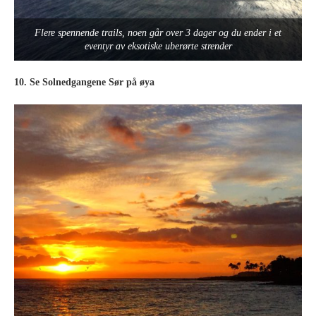
Flere spennende trails, noen går over 3 dager og du ender i et
eventyr av eksotiske uberørte strender
10. Se Solnedgangene Sør på øya