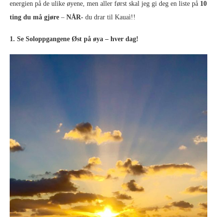
energien på de ulike øyene, men aller først skal jeg gi deg en liste på
10
ting du må gjøre
–
NÅR-
du drar til Kauaì!!
1. Se Soloppgangene Øst på øya – hver dag!