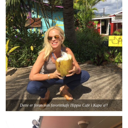
Dette er foran min favorittkafe Hippie Cafe i Kapa´a!!