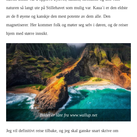
naturen så langt ute på Stillehavet som mulig var. Kaua´i er den eldste
av de 8 øyene og kanskje den mest potente av dem alle. Den
magnetiserer. Her kommer folk og møter seg selv i døren, og de reiser
hjem med større innsikt.
Bildet er lånt fra www.wallup.net
Jeg vil definitivt reise tilbake, og jeg skal ganske snart skrive om