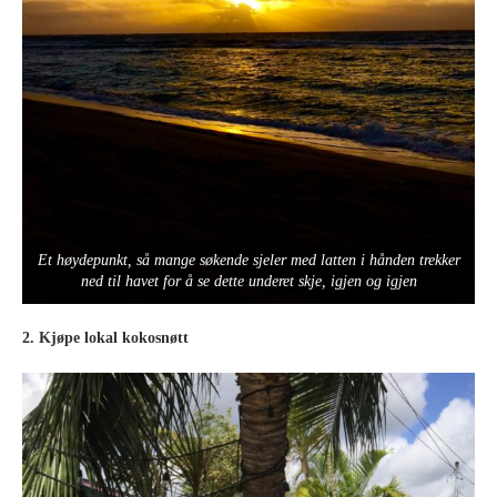
Et høydepunkt, så mange søkende sjeler med latten i hånden trekker
ned til havet for å se dette underet skje, igjen og igjen
2. Kjøpe lokal kokosnøtt