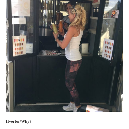
Hvorfor/Why?