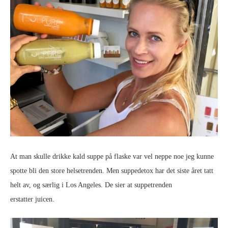
At man skulle drikke kald suppe på flaske var vel neppe noe jeg kunne
spotte bli den store helsetrenden. Men suppedetox har det siste året tatt
helt av, og særlig i Los Angeles. De sier at suppetrenden
erstatter juicen.