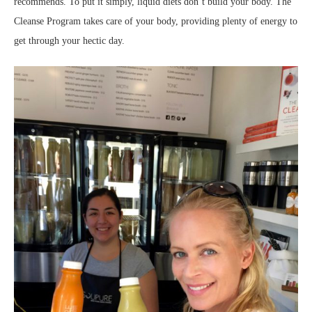
recommends. To put it simply, liquid diets don’t build your body. The
Cleanse Program takes care of your body, providing plenty of energy to
get through your hectic day.