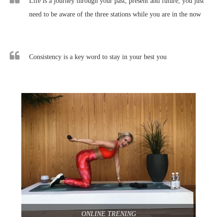
Life is a journey through your past, present and future, you just
need to be aware of the three stations while you are in the now
Consistency is a key word to stay in your best you
ONLINE TRENING