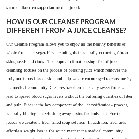
sammenlikner en supperkur med en juicekur:
HOW IS OUR CLEANSE PROGRAM
DIFFERENT FROM A JUICE CLEANSE?
Our Cleanse Program allows you to enjoy all the healthy benefits of
whole fruits and vegetables including their naturally occurring fibrous
skins, seeds and rinds. The popular (if not passing) fad of juice
cleansing focuses on the process of pressing juice which removes the
truly nutritious fibrous skin and pulp we are encouraged to consume by
the medical community. Cleanses based on unusually sweet fruits can
lead to spiked blood sugar levels without the buffering qualities of fiber
and pulp. Fiber is the key component of the «detoxification» process,
naturally binding and whisking away toxins for body exit. For this
reason we created a fiber-filled soup solution. In addition, fiber aids
effortless weight loss in the sound manner the medical community