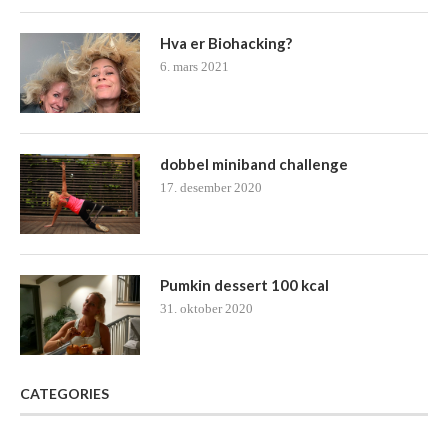
Hva er Biohacking?
6. mars 2021
dobbel miniband challenge
17. desember 2020
Pumkin dessert 100 kcal
31. oktober 2020
CATEGORIES