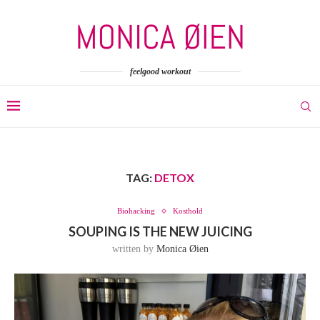
feelgood workout
TAG:
DETOX
Biohacking
Kosthold
SOUPING IS THE NEW JUICING
written by
Monica Øien