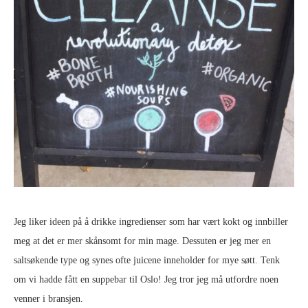
Jeg liker ideen på å drikke ingredienser som har vært kokt og innbiller
meg at det er mer skånsomt for min mage. Dessuten er jeg mer en
saltsøkende type og synes ofte juicene inneholder for mye søtt. Tenk
om vi hadde fått en suppebar til Oslo! Jeg tror jeg må utfordre noen
venner i bransjen.