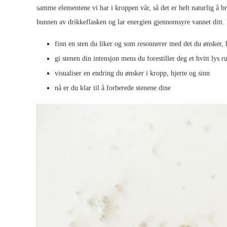
samme elementene vi har i kroppen vår, så det er helt naturlig å br
bunnen av drikkeflasken og lar energien gjennomsyre vannet ditt. 
finn en sten du liker og som resonnerer med det du ønsker, 
gi stenen din intensjon mens du forestiller deg et hvitt lys r
visualiser en endring du ønsker i kropp, hjerte og sinn
nå er du klar til å forberede stenene dine