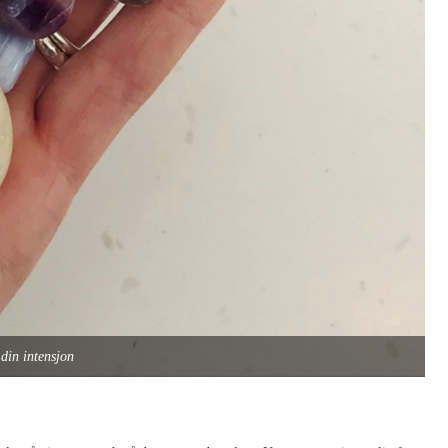
 din intensjon