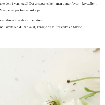
uke dem i vann også! Det er super enkelt, man putter favoritt krystaller i
Men det er par ting å huske på:
hold denne i hånden din en stund
undt krystallen du har valgt, kanskje du vil forsterke en følelse