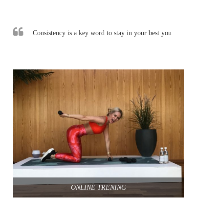
Consistency is a key word to stay in your best you
ONLINE TRENING