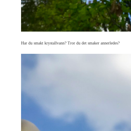
Har du smakt krystallvann? Tror du det smaker annerledes?