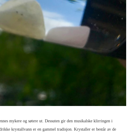
ennes mykere og søtere ut. Dessuten gir den musikalske klirringen i
 drikke krystallvann er en gammel tradisjon. Krystaller er består av de